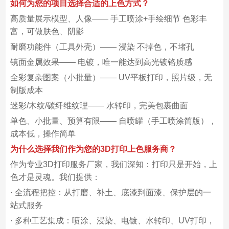
如何为您的项目选择合适的上色方式？
高质量展示模型、人像—— 手工喷涂+手绘细节 色彩丰
富，可做肤色、阴影
耐磨功能件（工具外壳）—— 浸染 不掉色，不堵孔
镜面金属效果—— 电镀，唯一能达到高光镀铬质感
全彩复杂图案（小批量）—— UV平板打印，照片级，无
制版成本
迷彩/木纹/碳纤维纹理—— 水转印，完美包裹曲面
单色、小批量、预算有限—— 自喷罐（手工喷涂简版），
成本低，操作简单
为什么选择我们作为您的3D打印上色服务商？
作为专业3D打印服务厂家，我们深知：打印只是开始，上
色才是灵魂。我们提供：
· 全流程把控：从打磨、补土、底漆到面漆、保护层的一
站式服务
· 多种工艺集成：喷涂、浸染、电镀、水转印、UV打印，