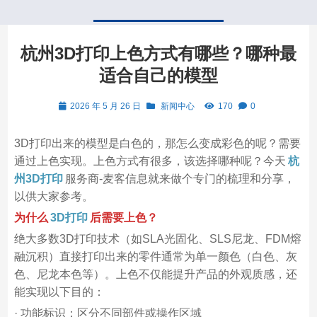
杭州3D打印上色方式有哪些？哪种最
适合自己的模型
2026 年 5 月 26 日
新闻中心
170
0
3D打印出来的模型是白色的，那怎么变成彩色的呢？需要
通过上色实现。上色方式有很多，该选择哪种呢？今天
杭
州3D打印
服务商-麦客信息就来做个专门的梳理和分享，
以供大家参考。
为什么
3D打印
后需要上色？
绝大多数3D打印技术（如SLA光固化、SLS尼龙、FDM熔
融沉积）直接打印出来的零件通常为单一颜色（白色、灰
色、尼龙本色等）。上色不仅能提升产品的外观质感，还
能实现以下目的：
· 功能标识：区分不同部件或操作区域