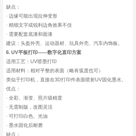
缺点：
· 边缘可能出现拉伸变形
· 精细文字或锐利边角效果不佳
· 需要配套底漆和面漆
建议：头盔外壳、运动器材、玩具外壳、汽车内饰板。
6. UV平板打印——数字化直印方案
适用工艺：UV喷墨打印
适用材料：相对平整的表面（略有弧度也可）
类似于打印机，直接在3D打印件表面喷射UV固化墨水。
优点：
· 全彩、渐变、照片级精度
· 无需制版，改图灵活
· 可打印白色、光油
· 墨水固化后耐磨
缺点：