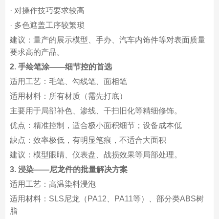
· 对操作技巧要求较高
· 多色遮盖工序较繁琐
建议：量产的展示模型、手办、汽车内饰件等对表面质量
要求高的产品。
2. 手绘笔涂——细节控的首选
适用工艺：毛笔、勾线笔、面相笔
适用材料：所有材质（需先打底）
主要用于局部补色、渗线、干扫旧化等精细修饰。
优点：精准控制，适合极小面积细节；设备成本低
缺点：效率极低，有明显笔痕，不适合大面积
建议：模型眼睛、仪表盘、战损效果等局部处理。
3. 浸染——尼龙件的批量解决方案
适用工艺：高温染料浸泡
适用材料：SLS尼龙（PA12、PA11等）、部分类ABS树
脂