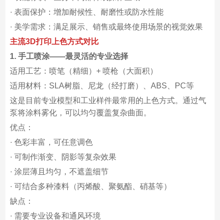
· 表面保护：增加耐候性、耐磨性或防水性能
· 美学需求：满足展示、销售或最终使用场景的视觉效果
主流3D打印上色方式对比
1. 手工喷涂——最灵活的专业选择
适用工艺：喷笔（精细）+ 喷枪（大面积）
适用材料：SLA树脂、尼龙（经打磨）、ABS、PC等
这是目前专业模型和工业样件最常用的上色方式。通过气
泵将涂料雾化，可以均匀覆盖复杂曲面。
优点：
· 色彩丰富，可任意调色
· 可制作渐变、阴影等复杂效果
· 涂层薄且均匀，不遮盖细节
· 可结合多种漆料（丙烯酸、聚氨酯、硝基等）
缺点：
· 需要专业设备和通风环境