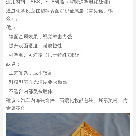
适用材料：ABS、SLA树脂（需特殊导电化处理）
通过化学反应在塑料表面沉积金属层（常见铬、镍、
金）。
优点：
· 镜面金属效果，视觉冲击力强
· 提升表面硬度、耐腐蚀性
· 可导电、可焊接（用于特殊功能件）
缺点：
· 工艺复杂，成本较高
· 对模型表面光洁度要求极高
· 不适合内部复杂腔体
建议：汽车内饰装饰件、高端化妆品包装、展示奖杯、仿
金属零件。