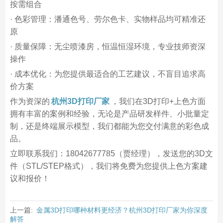
按需组合
· 色彩管理：潘通色号、劳尔色卡、实物样品均可精准还
原
· 质量保障：无尘喷漆房，恒温恒湿环境，专业技师资深
操作
· 成本优化：为您提供最适合的工艺建议，不盲目追求高
价方案
作为资深的
杭州3D打印厂家
，我们在3D打印+上色方面
拥有丰富的案例和经验，无论是产品研发样件、小批量定
制，还是终端展示模型，我们都能为您交付满意的彩色成
品。
立即联系我们：18042677785（贾经理），发送您的3D文
件（STL/STEP格式），我们将免费为您提供上色方案建
议和报价！
上一篇:
金属3D打印哪种材料更经济？杭州3D打印厂家为你深度
解答