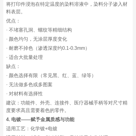
将打印件浸泡在特定温度的染料溶液中，染料分子渗入材
料表层。
优点：
· 不堵塞孔洞、螺纹等精细结构
· 颜色均匀，无涂层厚度变化
· 耐磨不掉色（渗透深度约0.1-0.3mm）
· 适合大批量处理
缺点：
· 颜色选择有限（常见黑、红、蓝、绿等）
· 无法做多色或多图案
· 对材料有选择性
建议：功能件、外壳、连接件、医疗器械手柄等对尺寸精
度要求高且需要着色的零件。
4. 电镀——赋予金属质感与功能
适用工艺：化学镀+电镀