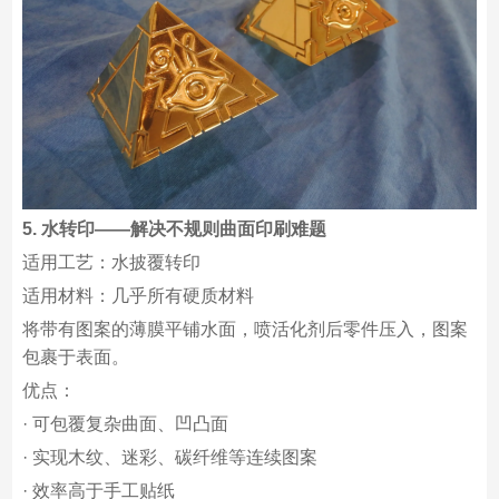
5. 水转印——解决不规则曲面印刷难题
适用工艺：水披覆转印
适用材料：几乎所有硬质材料
将带有图案的薄膜平铺水面，喷活化剂后零件压入，图案
包裹于表面。
优点：
· 可包覆复杂曲面、凹凸面
· 实现木纹、迷彩、碳纤维等连续图案
· 效率高于手工贴纸